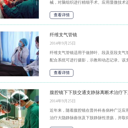
械，对脑组织进行精细手术。应用显微技术进
查看详情
纤维支气管镜
2014年9月25日
纤维支气管镜适用于做肺叶、段及亚段支气
配合系统可进行摄影，示教和动态记录。该支
查看详情
腹腔镜下下肢交通支静脉离断术治疗下
2014年9月25日
近年来，随着腹腔镜在普外科各病种广泛应
治疗大隐静脉曲张及下肢静脉性溃疡，并取得