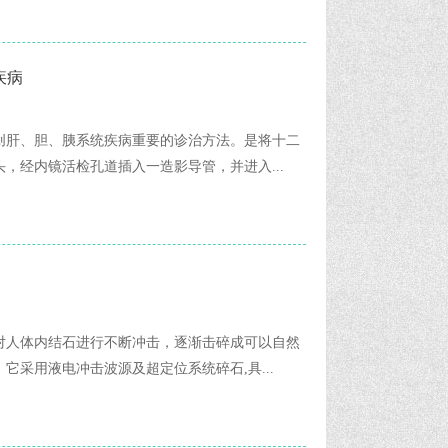
疾病
创肝、胆、胰系统疾病重要的诊治方法。是将十二
，经内镜活检孔道插入一造影导管，并进入...
对人体内结石进行不断冲击，逐渐击碎成可以自然
采用液电冲击波源及超定位系统碎石,具...