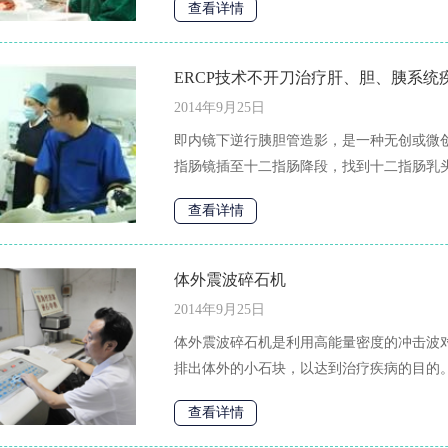
查看详情
ERCP技术不开刀治疗肝、胆、胰系统
2014年9月25日
即内镜下逆行胰胆管造影，是一种无创或微
指肠镜插至十二指肠降段，找到十二指肠乳头
查看详情
体外震波碎石机
2014年9月25日
体外震波碎石机是利用高能量密度的冲击波
排出体外的小石块，以达到治疗疾病的目的。它
查看详情