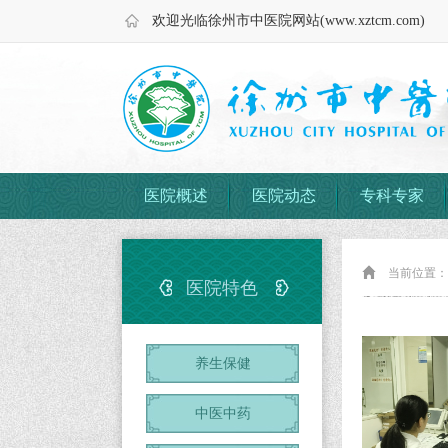
欢迎光临徐州市中医院网站(www.xztcm.com)
医院概述
医院动态
专科专家
当前位置
医院特色
养生保健
中医中药