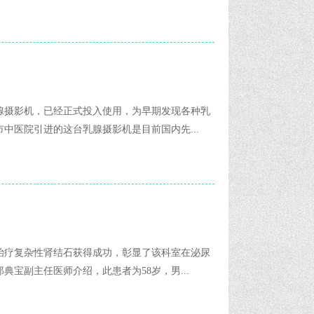
腺摄影机，已经正式投入使用，为早期发现各种乳
中医院引进的这台乳腺摄影机是目前国内先...
治疗复杂性肾结石获得成功，彰显了该科室在泌尿
宝副主任医师介绍，此患者为58岁，男...