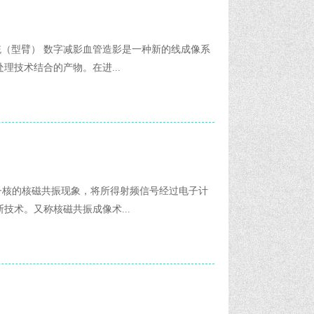
成像系统（型臂） 数字减影血管造影是一种新的线成像系
理技术结合的产物。在进...
子核的核磁共振现象，将所得射频信号经过电子计
技术。又称核磁共振成像术...