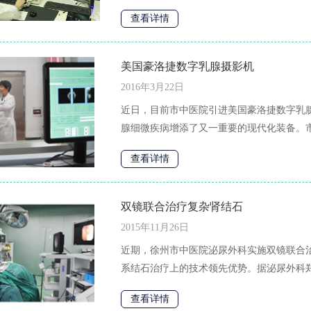
查看详情
美国豪洛捷数字乳腺摄影机
2016年3月22日
近日，目前市中医院引进美国豪洛捷数字乳
腺细微疾病增添了又一重要的现代化装备。市
查看详情
双镜联合治疗复杂肾结石
2015年11月26日
近期，徐州市中医院泌尿外科实施双镜联合
系结石治疗上的技术领先优势。据泌尿外科郑典
查看详情