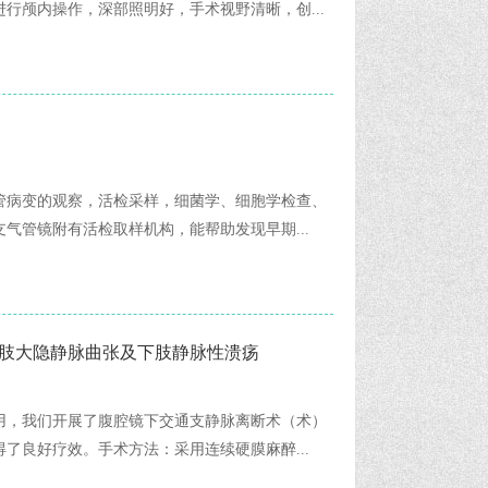
行颅内操作，深部照明好，手术视野清晰，创...
管病变的观察，活检采样，细菌学、细胞学检查、
气管镜附有活检取样机构，能帮助发现早期...
肢大隐静脉曲张及下肢静脉性溃疡
用，我们开展了腹腔镜下交通支静脉离断术（术）
了良好疗效。手术方法：采用连续硬膜麻醉...