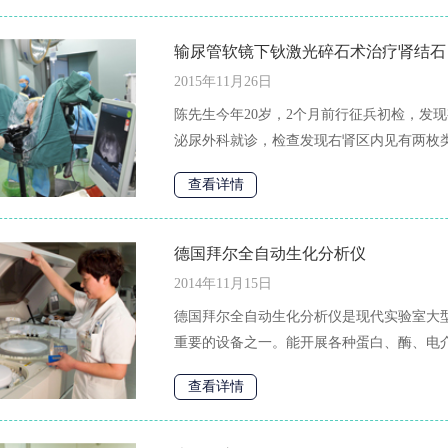
输尿管软镜下钬激光碎石术治疗肾结石
2015年11月26日
陈先生今年20岁，2个月前行征兵初检，发
泌尿外科就诊，检查发现右肾区内见有两枚类
查看详情
德国拜尔全自动生化分析仪
2014年11月15日
德国拜尔全自动生化分析仪是现代实验室大
重要的设备之一。能开展各种蛋白、酶、电介
查看详情