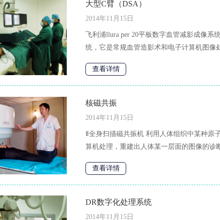
大型C臂（DSA）
2014年11月15日
飞利浦llura per 20平板数字血管减影
统，它是常规血管造影术和电子计算机图像处
查看详情
核磁共振
2014年11月15日
Ⅱ全身扫描磁共振机 利用人体组织中某种原
算机处理，重建出人体某一层面的图像的诊断
查看详情
DR数字化处理系统
2014年11月15日