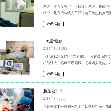
系统，即直接数字化射线摄影系统，是由电
组成，是直接将线光子通过电子暗盒转换为数
查看详情
128层螺旋CT
2014年11月13日
飞利浦128层螺旋与普通相比，具有扫描速
功能强大、临床应用领域广泛等诸多优势。在
查看详情
脑显微手术
2014年9月25日
在显微镜下进行脑外科手术是脑外科医生借