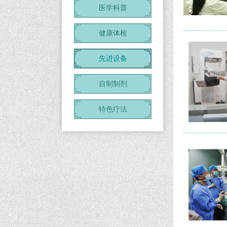
医学科普
健康体检
先进设备
自制制剂
特色疗法