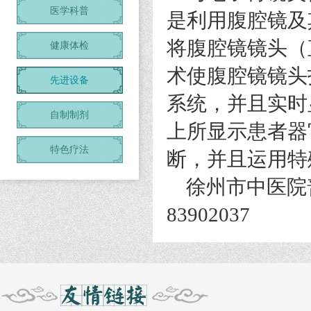
医学科普
是利用腹腔镜及
将腹腔镜镜头（
健康体检
术使腹腔镜镜头
先进设备
系统，并且实时
自制制剂
上所显示患者器
特色疗法
断，并且运用特
徐州市中医院普外
83902037