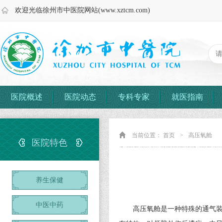
欢迎光临徐州市中医院网站(www.xztcm.com)
医院概述
医院动态
专科专家
就医指南
当前位置：
首页
>
高压氧舱
医院特色
养生保健
中医中药
高压氧舱是一种特殊的通气装置