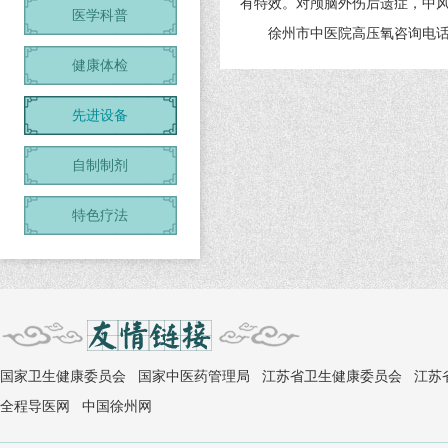
有特效。对颅脑外伤后遗症，中
医学科普
徐州市中医院高压氧咨询电话：051
健康体检
先进设备
自制制剂
特色疗法
国家卫生健康委员会
国家中医药管理局
江苏省卫生健康委员会
江苏
全程导医网
中国徐州网