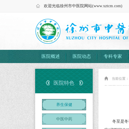
欢迎光临徐州市中医院网站(www.xztcm.com)
医院概述
医院动态
专科专家
当前位置
医院特色
养生保健
中医中药
冬至是冬季的