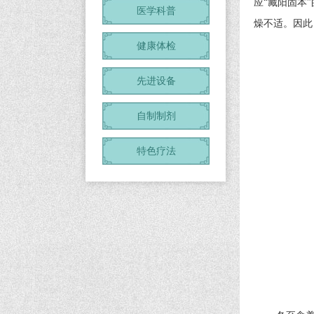
应“藏阳固本
医学科普
燥不适。因此
健康体检
先进设备
自制制剂
特色疗法