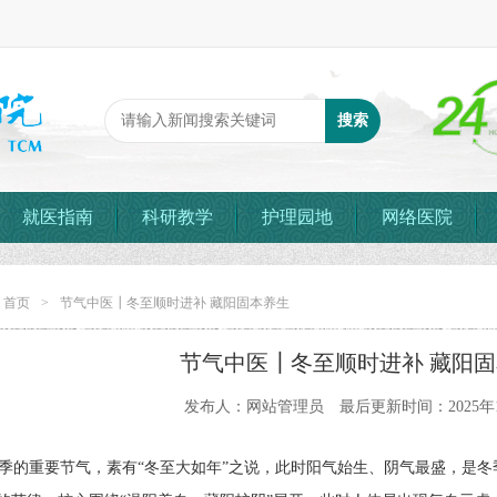
就医指南
科研教学
护理园地
网络医院
：
首页
>
节气中医┃冬至顺时进补 藏阳固本养生
节气中医┃冬至顺时进补 藏阳
发布人：网站管理员 最后更新时间：2025年1
重要节气，素有“冬至大如年”之说，此时阳气始生、阴气最盛，是冬