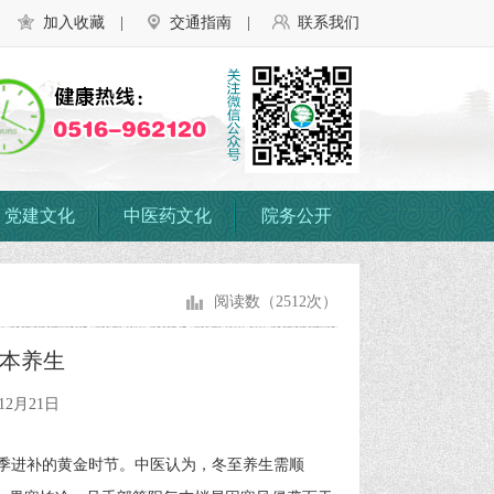
加入收藏
|
交通指南
|
联系我们
党建文化
中医药文化
院务公开
阅读数（2512次）
固本养生
2月21日
季进补的黄金时节。中医认为，冬至养生需顺