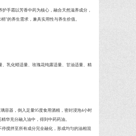
护手霜以芳香中药为核心，融合天然滋养成分，
末梢”的养生需求，兼具实用性与养生价值。
量、乳化蜡适量、玫瑰花纯露适量、甘油适量、精
容器，倒入足量95度食用酒精，密封浸泡4小时
药精华充分融入油中，得到中药药油。
不停搅拌至所有成分完全融化，形成均匀的油相混