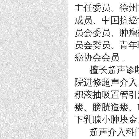
主任委员、徐州
成员、中国抗癌
员会委员、肿瘤
员会委员、青年
癌协会会员 。
擅长超声诊断
院进修超声介入
积液抽吸置管引
瘘、膀胱造瘘、
下乳腺小肿块金
超声介入科门