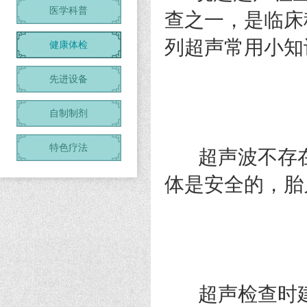
医学科普
查之一，是临床
列超声常用小知
健康体检
先进设备
自制制剂
特色疗法
超声波不存在
体是安全的，胎
超声检查时建