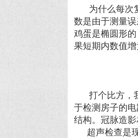
为什么每次复查
数是由于测量误
鸡蛋是椭圆形的
果短期内数值增
打个比方，我
于检测房子的电
结构。冠脉造影
超声检查是现