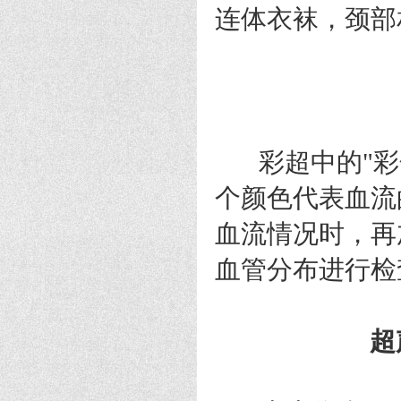
连体衣袜，颈部
彩超中的"彩色
个颜色代表血流
血流情况时，再
血管分布进行检
超