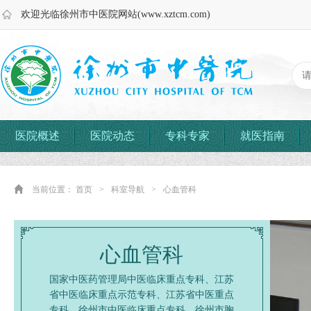
欢迎光临徐州市中医院网站(www.xztcm.com)
医院概述
医院动态
专科专家
就医指南
当前位置：
首页
>
科室导航
>
心血管科
心血管科
国家中医药管理局中医临床重点专科、江苏
省中医临床重点示范专科、江苏省中医重点
专科、徐州市中医临床重点专科、徐州市胸