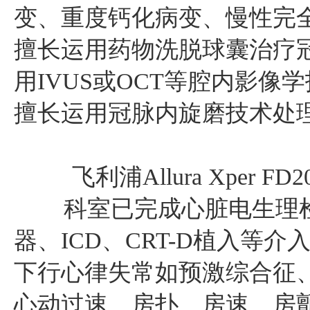
变、重度钙化病变、慢性完
擅长运用药物洗脱球囊治疗
用IVUS或OCT等腔内影
擅长运用冠脉内旋磨技术处
飞利浦Allura Xpe
科室已完成心脏电生理检
器、ICD、CRT-D植入
下行心律失常如预激综合征
心动过速、房扑、房速、房