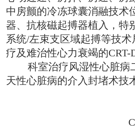
中房颤的冷冻球囊消融技术
器、抗核磁起搏器植入，特
系统/左束支区域起搏等技术
疗及难治性心力衰竭的CRT
科室治疗风湿性心脏病二
天性心脏病的介入封堵术技