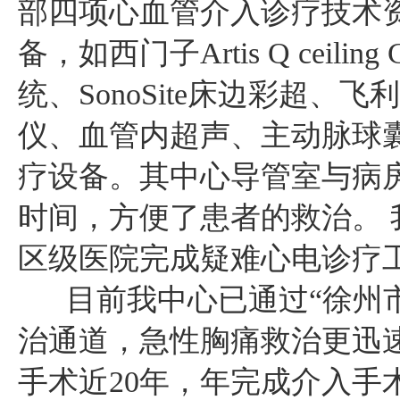
部四项心血管介入诊疗技术
备，如西门子Artis Q ceil
统、SonoSite床边彩超、飞利浦
仪、血管内超声、主动脉球囊
疗设备。其中心导管室与病
时间，方便了患者的救治。
区级医院完成疑难心电诊疗
目前我中心已通过“徐州市
治通道，急性胸痛救治更迅
手术近20年，年完成介入手