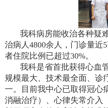
我科病房能收治各种疑难危
治病人4800余人，门诊量近
者住院比例已超过30%。
我科是省首批获得心血管
规模最大、技术最全面、诊
一。目前我中心已取得冠心
消融治疗）、心律失常介入