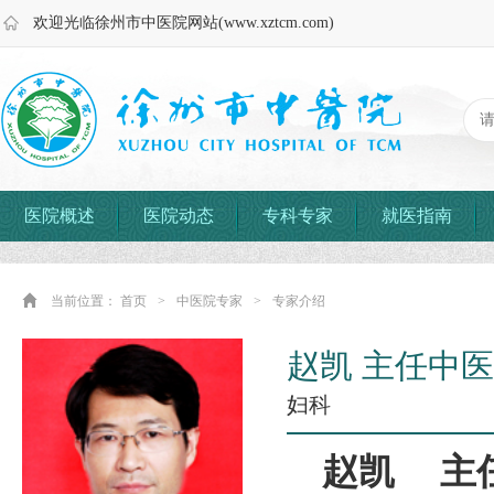
欢迎光临徐州市中医院网站(www.xztcm.com)
医院概述
医院动态
专科专家
就医指南
当前位置：
首页
>
中医院专家
>
专家介绍
赵凯 主任中
妇科
赵凯 主