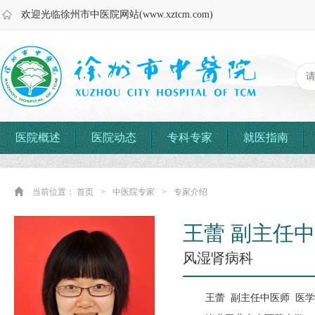
欢迎光临徐州市中医院网站(www.xztcm.com)
医院概述
医院动态
专科专家
就医指南
当前位置：
首页
>
中医院专家
>
专家介绍
王蕾 副主任
风湿肾病科
王蕾 副主任中医师 医