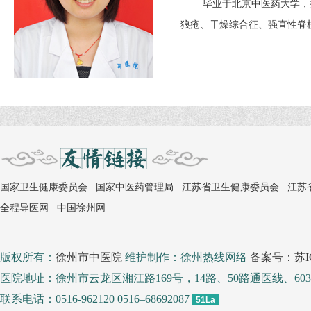
毕业于北京中医药大学，
狼疮、干燥综合征、强直性脊
国家卫生健康委员会
国家中医药管理局
江苏省卫生健康委员会
江苏
全程导医网
中国徐州网
版权所有：
徐州市中医院
维护制作：徐州热线网络
备案号：苏IC
医院地址：徐州市云龙区湘江路169号，14路、50路通医线、
联系电话：0516-962120 0516–68692087
51La