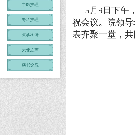
中医护理
5月9日下午，徐
专科护理
祝会议。院领导
表齐聚一堂，共
教学科研
天使之声
读书交流