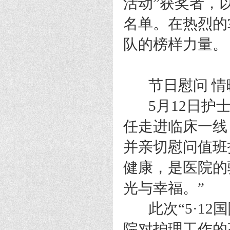
活动”获奖者，
名单。在热烈的
队的榜样力量。
节日慰问 情
5月12日护士
任走进临床一线
并亲切慰问值班
健康，是医院的
光与幸福。”
此次“5·12
院对护理工作的